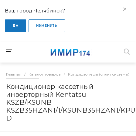
Ваш город Челябинск?
ДА
ИЗМЕНИТЬ
Главная
/
Каталог товаров
/
Кондиционеры (сплит системы)
/
Кондиционер кассетный
инверторный Kentatsu
KSZB/KSUNB
KSZB35HZAN1/1/KSUNB35HZAN1/KPU
D