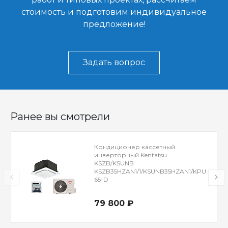
стоимость и подготовим индивидуальное
предложение!
Задать вопрос
Ранее вы смотрели
Кондиционер кассетный
инверторный Kentatsu
KSZB/KSUNB
KSZB35HZAN1/1/KSUNB35HZAN1/KPU
65-D
79 800 ₽