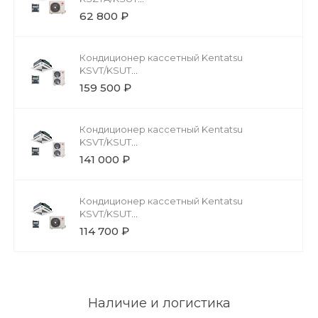
KSZTA35HFAN1/KSUTA35HFAN1/KPU65-D
62 800 ₽
Кондиционер кассетный Kentatsu
KSVT/KSUT
KSVT176HFAN3/KSUT176HFAN3/KPU95-DR
159 500 ₽
Кондиционер кассетный Kentatsu
KSVT/KSUT
KSVT140HFAN3/KSUT140HFAN3/KPU95-DR
141 000 ₽
Кондиционер кассетный Kentatsu
KSVT/KSUT
KSVT105HFAN3/KSUR105HFAN3/KPU95-DR
114 700 ₽
Наличие и логистика