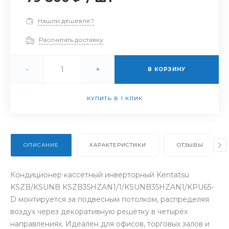
Нашли дешевле?
Рассчитать доставку
-
+
В КОРЗИНУ
КУПИТЬ В 1 КЛИК
ОПИСАНИЕ
ХАРАКТЕРИСТИКИ
ОТЗЫВЫ
Кондиционер кассетный инверторный Kentatsu
KSZB/KSUNB KSZB35HZAN1/1/KSUNB35HZAN1/KPU65-
D монтируется за подвесным потолком, распределяя
воздух через декоративную решётку в четырёх
направлениях. Идеален для офисов, торговых залов и