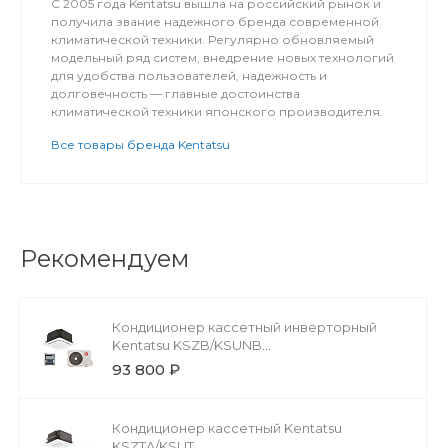
С 2005 года Kentatsu вышла на российский рынок и
получила звание надежного бренда современной
климатической техники. Регулярно обновляемый
модельный ряд систем, внедрение новых технологий
для удобства пользователей, надежность и
долговечность — главные достоинства
климатической техники японского производителя.
Все товары бренда Kentatsu
Рекомендуем
Кондиционер кассетный инверторный
Kentatsu KSZB/KSUNB
KSZB53HZAN1/1/KSUNB53HZAN1/KPU65-D
93 800 ₽
Кондиционер кассетный Kentatsu
KSZTA/KSUT