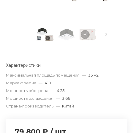
Характеристики
Максимальная площадь помещения
—
35 м2
Марка фреона
—
410
Мощность обогрева
—
4,25
Мощность охлаждения
—
3,66
Страна-производитель
—
Китай
79 800 ₽
/
шт