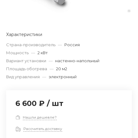
Характеристики
Страна-производитель
—
Россия
Мощность
—
2 кВт
Вариант установки
—
настенно-напольный
Площадь обогрева
—
20 м2
Вид управления
—
электронный
6 600 ₽
/
шт
Нашли дешевле?
Рассчитать доставку