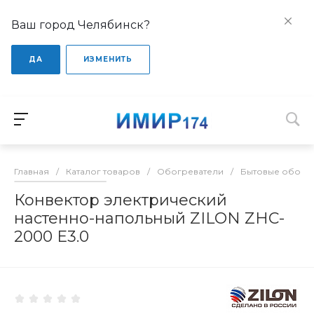
Ваш город Челябинск?
ДА
ИЗМЕНИТЬ
Главная
/
Каталог товаров
/
Обогреватели
/
Бытовые обогр
Конвектор электрический
настенно-напольный ZILON ZHC-
2000 Е3.0