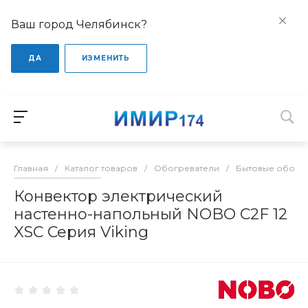
Ваш город Челябинск?
ДА
ИЗМЕНИТЬ
Главная
/
Каталог товаров
/
Обогреватели
/
Бытовые обогр
Конвектор электрический
настенно-напольный NOBO C2F 12
XSC Серия Viking