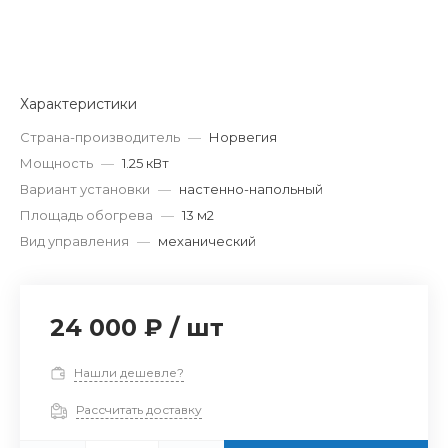
Характеристики
Страна-производитель
—
Норвегия
Мощность
—
1.25 кВт
Вариант установки
—
настенно-напольный
Площадь обогрева
—
13 м2
Вид управления
—
механический
24 000 ₽
/
шт
Нашли дешевле?
Рассчитать доставку