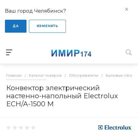
Ваш город Челябинск?
ДА
ИЗМЕНИТЬ
Главная
/
Каталог товаров
/
Обогреватели
/
Бытовые обогр
Конвектор электрический
настенно-напольный Electrolux
ECH/A-1500 M