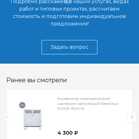
Подробно расскажем о наших услугах, видах
работ и типовых проектах, рассчитаем
стоимость и подготовим индивидуальное
предложение!
Задать вопрос
Ранее вы смотрели
Конвектор электрический
настенно-напольный Electrolux
ECH/A-1500 M
4 300 ₽