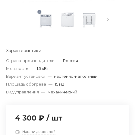
Характеристики
Страна-производитель
—
Россия
Мощность
—
1.5 кВт
Вариант установки
—
настенно-напольный
Площадь обогрева
—
15 м2
Вид управления
—
механический
4 300 ₽
/
шт
Нашли дешевле?