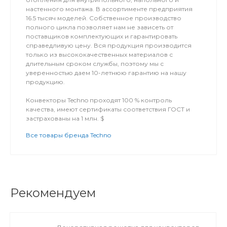
настенного монтажа. В ассортименте предприятия
16.5 тысяч моделей. Собственное производство
полного цикла позволяет нам не зависеть от
поставщиков комплектующих и гарантировать
справедливую цену. Вся продукция производится
только из высококачественных материалов с
длительным сроком службы, поэтому мы с
уверенностью даем 10-летнюю гарантию на нашу
продукцию.
Конвекторы Techno проходят 100 % контроль
качества, имеют сертификаты соответствия ГОСТ и
застрахованы на 1 млн. $
Все товары бренда Techno
Рекомендуем