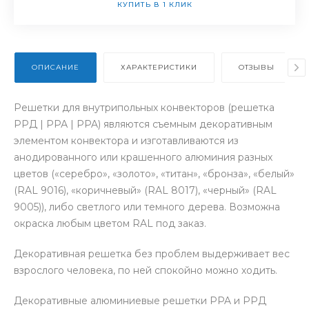
КУПИТЬ В 1 КЛИК
ОПИСАНИЕ
ХАРАКТЕРИСТИКИ
ОТЗЫВЫ
Решетки для внутрипольных конвекторов (решетка
РРД | РРА | PPA) являются съемным декоративным
элементом конвектора и изготавливаются из
анодированного или крашенного алюминия разных
цветов («серебро», «золото», «титан», «бронза», «белый»
(RAL 9016), «коричневый» (RAL 8017), «черный» (RAL
9005)), либо светлого или темного дерева. Возможна
окраска любым цветом RAL под заказ.
Декоративная решетка без проблем выдерживает вес
взрослого человека, по ней спокойно можно ходить.
Декоративные алюминиевые решетки PPA и РРД