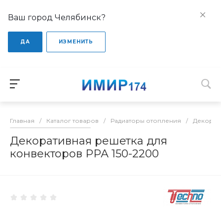
Ваш город Челябинск?
ДА
ИЗМЕНИТЬ
Главная
/
Каталог товаров
/
Радиаторы отопления
/
Декорат
Декоративная решетка для
конвекторов РРА 150-2200