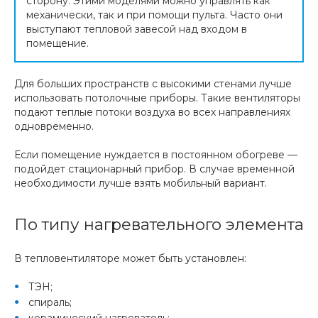
сторону. Этими моделями можно управлять как
механически, так и при помощи пульта. Часто они
выступают тепловой завесой над входом в
помещение.
Для больших пространств с высокими стенами лучше
использовать потолочные приборы. Такие вентиляторы
подают теплые потоки воздуха во всех направлениях
одновременно.
Если помещение нуждается в постоянном обогреве —
подойдет стационарный прибор. В случае временной
необходимости лучше взять мобильный вариант.
По типу нагревательного элемента
В тепловентиляторе может быть установлен:
ТЭН;
спираль;
керамический нагреватель;