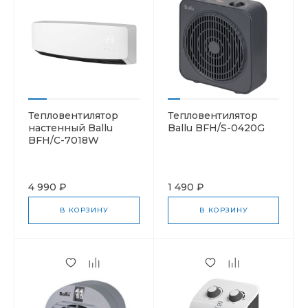
Тепловентилятор
Тепловентилятор
настенный Ballu
Ballu BFH/S-0420G
BFH/C-7018W
4 990 ₽
1 490 ₽
В КОРЗИНУ
В КОРЗИНУ