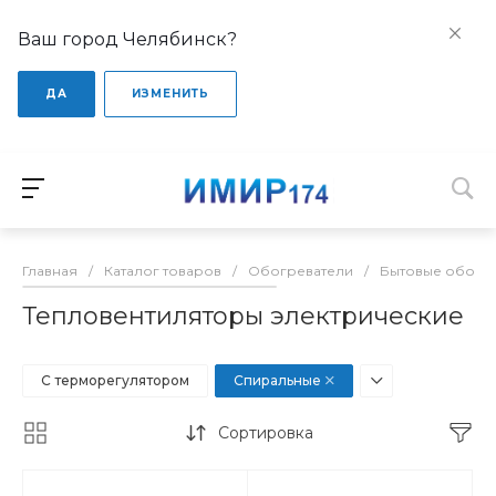
Ваш город Челябинск?
ДА
ИЗМЕНИТЬ
Главная
/
Каталог товаров
/
Обогреватели
/
Бытовые обогр
Тепловентиляторы электрические
С терморегулятором
Спиральные
Сортировка