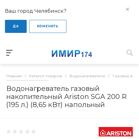
Ваш город Челябинск?
ДА
ИЗМЕНИТЬ
Главная
/
Каталог товаров
/
Водонагреватели
/
Газовые вод
Водонагреватель газовый
накопительный Ariston SGA 200 R
(195 л.) (8,65 кВт) напольный