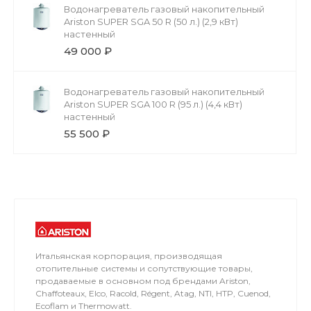
Водонагреватель газовый накопительный
Ariston SUPER SGA 50 R (50 л.) (2,9 кВт)
настенный
49 000 ₽
Водонагреватель газовый накопительный
Ariston SUPER SGA 100 R (95 л.) (4,4 кВт)
настенный
55 500 ₽
Итальянская корпорация, производящая
отопительные системы и сопутствующие товары,
продаваемые в основном под брендами Ariston,
Chaffoteaux, Elco, Racold, Régent, Atag, NTI, HTP, Cuenod,
Ecoflam и Thermowatt.